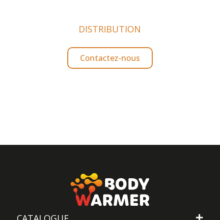
DISTRIBUTION
Devenez revendeur Bodywarmer
Contactez-nous
CATALOGUE