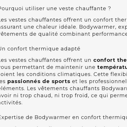
Pourquoi utiliser une veste chauffante ?
Les vestes chauffantes offrent un confort the
assurant une chaleur idéale. Bodywarmer, exp
vêtements de qualité combinant performance 
Un confort thermique adapté
Les vestes chauffantes offrent un
confort th
vous permettant de maintenir une
températu
soient les conditions climatiques. Cette flexib
les
passionnés de sports
et les professionnel
éléments. Les vêtements chauffants Bodywar
avoir ni trop chaud, ni trop froid, ce qui per
activités.
Expertise de Bodywarmer en confort thermiq