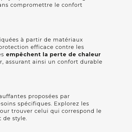
ans compromettre le confort
iquées à partir de matériaux
protection efficace contre les
ées
empêchent la perte de chaleur
, assurant ainsi un confort durable
hauffantes proposées par
oins spécifiques. Explorez les
ur trouver celui qui correspond le
 de style.