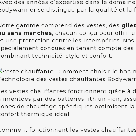
Avec des années d’expertise dans le domaine
Bodywarmer se distingue par la qualité et la fi
Notre gamme comprend des vestes, des
gile
ou sans manches
, chacun conçu pour offrir
et une protection contre les intempéries. No
spécialement conçues en tenant compte des be
combinant technicité, style et confort.
Technologie des vestes chauffantes Bodywa
Les vestes chauffantes fonctionnent grâce à d
alimentées par des batteries lithium-ion, ass
zones de chauffage spécifiques optimisent la 
confort thermique idéal.
Comment fonctionnent les vestes chauffantes