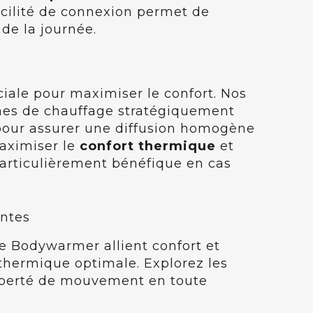
cilité de connexion permet de
de la journée.
ciale pour maximiser le confort. Nos
ones de chauffage stratégiquement
, pour assurer une diffusion homogène
maximiser le
confort thermique
et
 particulièrement bénéfique en cas
antes
 Bodywarmer allient confort et
thermique optimale. Explorez les
 liberté de mouvement en toute