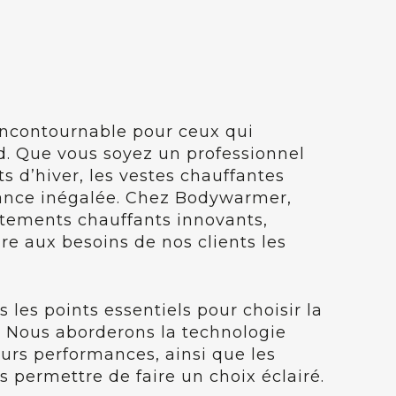
ncontournable pour ceux qui
id. Que vous soyez un professionnel
ts d’hiver, les vestes chauffantes
mance inégalée. Chez Bodywarmer,
êtements chauffants innovants,
dre aux besoins de nos clients les
 les points essentiels pour choisir la
. Nous aborderons la technologie
eurs performances, ainsi que les
s permettre de faire un choix éclairé.