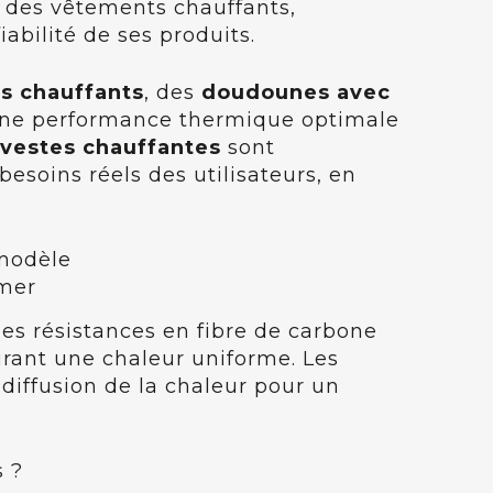
 des vêtements chauffants,
abilité de ses produits.
ts chauffants
, des
doudounes avec
 une performance thermique optimale
s
vestes chauffantes
sont
soins réels des utilisateurs, en
rmer
es résistances en fibre de carbone
urant une chaleur uniforme. Les
diffusion de la chaleur pour un
 ?