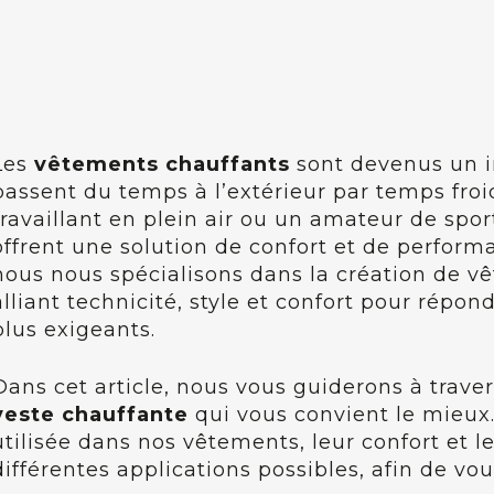
Les
vêtements chauffants
sont devenus un i
passent du temps à l’extérieur par temps fro
travaillant en plein air ou un amateur de spor
offrent une solution de confort et de perfor
nous nous spécialisons dans la création de v
alliant technicité, style et confort pour répon
plus exigeants.
Dans cet article, nous vous guiderons à travers
veste chauffante
qui vous convient le mieux
utilisée dans nos vêtements, leur confort et l
différentes applications possibles, afin de vou