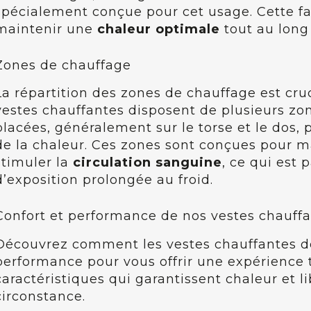
spécialement conçue pour cet usage. Cette fa
maintenir une
chaleur optimale
tout au long 
Zones de chauffage
La répartition des zones de chauffage est cru
vestes chauffantes disposent de plusieurs z
placées, généralement sur le torse et le dos
de la chaleur. Ces zones sont conçues pour 
stimuler la
circulation sanguine
, ce qui est
d’exposition prolongée au froid.
Confort et performance de nos vestes chauff
Découvrez comment les vestes chauffantes de
performance pour vous offrir une expérience 
caractéristiques qui garantissent chaleur et
circonstance.