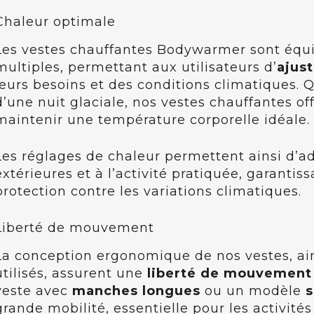
Chaleur optimale
Les vestes chauffantes Bodywarmer sont équi
multiples, permettant aux utilisateurs d’
ajus
leurs besoins et des conditions climatiques. Q
d’une nuit glaciale, nos vestes chauffantes off
maintenir une température corporelle idéale.
Les réglages de chaleur permettent ainsi d’ad
extérieures et à l’activité pratiquée, garantis
protection contre les variations climatiques.
Liberté de mouvement
La conception ergonomique de nos vestes, ain
utilisés, assurent une
liberté de mouvement
veste avec
manches longues
ou un modèle
grande mobilité, essentielle pour les activité