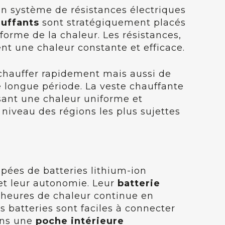
un système de résistances électriques
uffants
sont stratégiquement placés
forme de la chaleur. Les résistances,
ent une chaleur constante et efficace.
chauffer rapidement mais aussi de
longue période. La veste chauffante
usant une chaleur uniforme et
 niveau des régions les plus sujettes
pées de batteries lithium-ion
et leur autonomie. Leur
batterie
 9 heures de chaleur continue en
s batteries sont faciles à connecter
dans une
poche intérieure