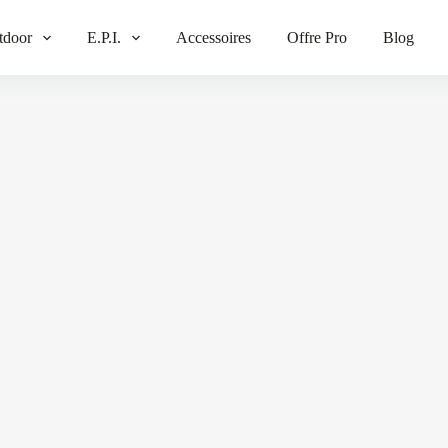
tdoor
E.P.I.
Accessoires
Offre Pro
Blog