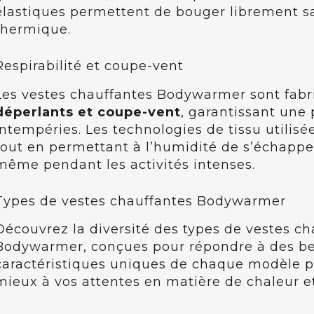
élastiques permettent de bouger librement s
thermique.
Respirabilité et coupe-vent
Les vestes chauffantes Bodywarmer sont fabr
déperlants et coupe-vent
, garantissant une 
intempéries. Les technologies de tissu utilis
tout en permettant à l’humidité de s’échapper
même pendant les activités intenses.
Types de vestes chauffantes Bodywarmer
Découvrez la diversité des types de vestes c
Bodywarmer, conçues pour répondre à des bes
caractéristiques uniques de chaque modèle po
mieux à vos attentes en matière de chaleur et