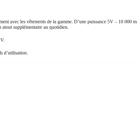
ement avec les vêtements de la gamme. D’une puissance 5V – 10 000 mA
n atout supplémentaire au quotidien.
 V.
s d’utilisation.