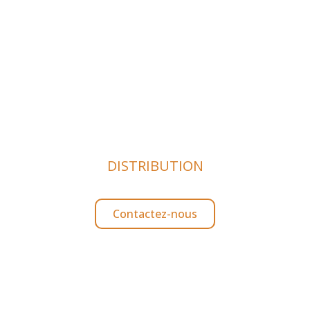
DISTRIBUTION
venez revendeur Bodywar
Contactez-nous