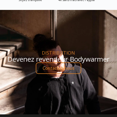
DISTRIBUTION
Devenez revendeur Bodywarmer
Contactez-nous