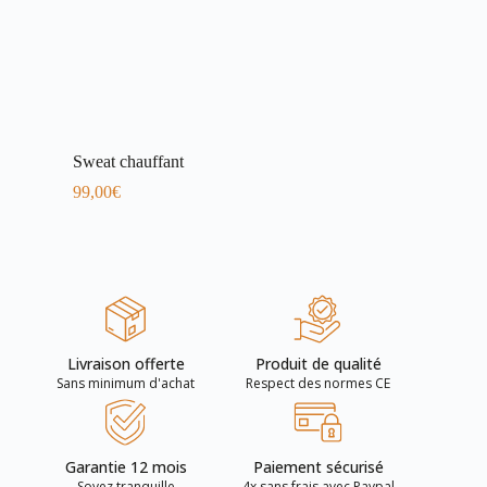
Sweat chauffant
99,00
€
Livraison offerte
Produit de qualité
Sans minimum d'achat
Respect des normes CE
Garantie 12 mois
Paiement sécurisé
Soyez tranquille
4x sans frais avec Paypal